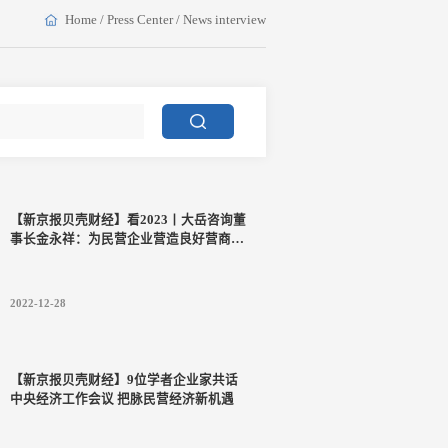
Home
/
Press Center
/
News interview
【新京报贝壳财经】看2023丨大岳咨询董
事长金永祥：为民营企业营造良好营商环
境
2022-12-28
【新京报贝壳财经】9位学者企业家共话
中央经济工作会议 把脉民营经济新机遇