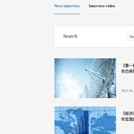
News interview
Interview video
Search
【第一
年仍将
2023-01
【经济
年宏观