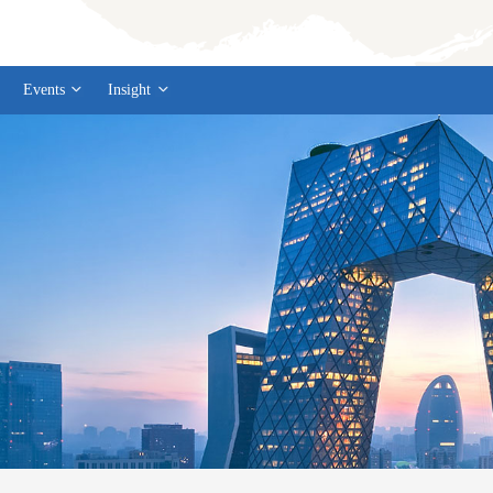
Events
Insight