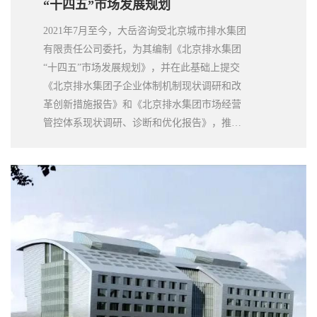
“十四五”市场发展规划
2021年7月至今，大岳咨询受北京城市排水集团
有限责任公司委托，为其编制《北京排水集团
“十四五”市场发展规划》，并在此基础上提交
《北京排水集团子企业体制机制现状调研和改
革创新措施报告》和《北京排水集团市场经营
管控体系现状调研、诊断和优化报告》，推动
解决其在市场发展过程中的重点和难点问题，
为其市场经营发展与产业布局形成协同与支
撑。