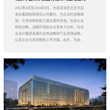
2002年8月至2004年8月，大岳咨询受北京市自
来水集团有限责任公司委托，为企业的战略规
划、引资改制和能力建设提供咨询。包括企业
绩效诊断、战略环境和企业竞争力分析，为企
业设计集团发展的总体战略和行业选择战略，
以及企业引资改制和上市方案。此外，为协助
方案的具体实施，编制完成了项目融资、运
作、投标等工作手册。大岳提供的咨询服务获
得公司管理层好评。