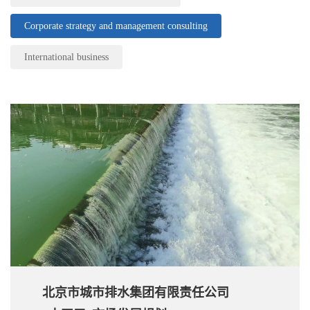
Corporate strategy and management consulting
International business
北京市城市排水集团有限责任公司