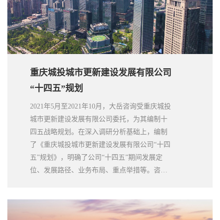
重庆城投城市更新建设发展有限公司
“十四五”规划
2021年5月至2021年10月，大岳咨询受重庆城投
城市更新建设发展有限公司委托，为其编制十
四五战略规划。在深入调研分析基础上，编制
了《重庆城投城市更新建设发展有限公司“十四
五”规划》，明确了公司“十四五”期间发展定
位、发展路径、业务布局、重点举措等。咨询
成果文件有力推动客户解决其在市场化转型过
程中的重点和难点问题，取得客户的高度认
可。