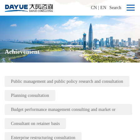
CN
|
EN
Search
Achievement
Public management and public policy research and consultation
Planning consultation
Budget performance management consulting and market or
industry research
Consultant on retainer basis
Enterprise restructuring consultation