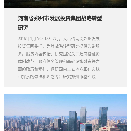
河南省郑州市发展投资集团战略转型
研究
2015年1月至2015年7月，大岳咨询受郑州发展
投资集团委托，为其战略转型研究提供咨询服
务。服务内容包括：研究国家关于政府投融资
体制改革、政府债务管理和基础设施融资等方
面的政策和精神，调研国内其它地方正在实践
和探索的做法和理念等；研究郑州市基础设施
投融资的相关情况、郑州发展集团的业务情况
等，就公司未来业务发展、战略转型等进行规
划和研究，提出意见和建议；就战略转型发展
的思路和意见与公司进行沟通，形成公司战略
转型研究报告。