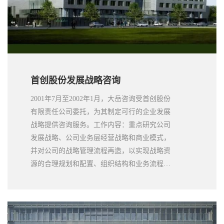
首创股份发展战略咨询
2001年7月至2002年1月，大岳咨询受首创股份
有限责任公司委托，为其制定可行的企业发展
战略提供咨询服务。工作内容：重点研究公司
发展战略、公司业务层经营战略和商业模式，
并对公司的战略管理流程再造，以实现战略资
源的合理规划和配置、组织结构和业务流程的
再造。成果文件包括首创股份发展战略报告、
战略管理流程及相关的标准框架文本。大岳提
供的咨询服务为首创战略管理能力的加强奠定
良好基础，战略方案推动和实施使首创进入跨