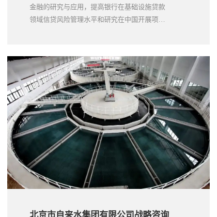
金融的研究与应用，提高银行在基础设施贷款
领域信贷风险管理水平和研究在中国开展项目
融资业务的内容。咨询服务内容：国家开发银
行业务发展战略；在中国实施项目融资的模式
设计；基础设施项目贷款流程和信用风险管
理；资产负债管理、会计、内部审计、信息技
术、人力资源管理等机构能力加强咨询。开行
国际部负责人评价认为：“咨询成果借鉴国际经
验，符合中国国情和开行实际情况。”
北京市自来水集团有限公司战略咨询