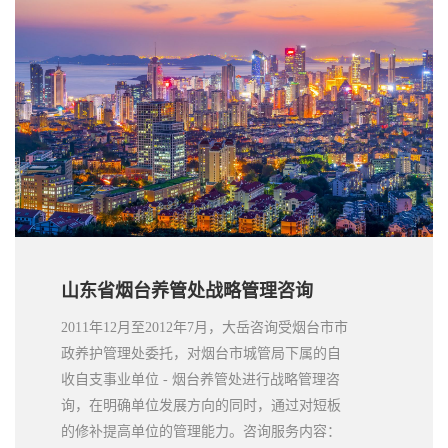
山东省烟台养管处战略管理咨询
2011年12月至2012年7月，大岳咨询受烟台市市
政养护管理处委托，对烟台市城管局下属的自
收自支事业单位 - 烟台养管处进行战略管理咨
询，在明确单位发展方向的同时，通过对短板
的修补提高单位的管理能力。咨询服务内容：