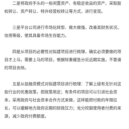
二是将政府手头的一些闲置资产、有稳定收益的资产，采取股
权转让、资产转让、特许经营权转让等方式，进行变现。
三是平台公司进行市场化转型、做大做强，改善其财务状况，
信用等级，使其具备市场生存能力。
四是从项目的必要性对拟建项目进行梳理，确实必须要做的项
目才上马，需要上马的项目，根据轻重缓急分近远期实施，不靠谱
的项目去除。
五是从投融资模式对拟建项目进行梳理：了解上级有无针对这
些行业的优惠政策，把政策用足；有条件的项目可以引进社会资
本，采用政府与社会资本合作方式来做，这样能把付款的年限拉
长，可以缓解地方政府近期的财政压力；充分挖掘使用者付费的来
源，减少政府付费额度。