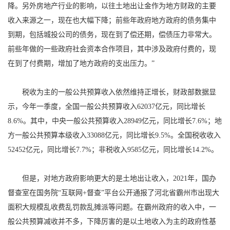
降。另外房地产行业的影响，以往土地出让金作为地方财政的主要
收入来源之一，现在也大幅下降；前些年政府地方政府的债务集中
到期，包括城投公司的债务，现在到了偿还期，偿债压力非常大。
前些年做的一些政府社会资本合作项目，其中涉及政府付费的，现
在到了付费期，增加了地方政府的支出压力。”
税收为主的一般公共预算收入依然维持正增长，财政部数据显
示，今年一季度，全国一般公共预算收入62037亿元，同比增长
8.6%。其中，中央一般公共预算收入28949亿元，同比增长7.6%；地
方一般公共预算本级收入33088亿元，同比增长9.5%。全国税收收入
52452亿元，同比增长7.7%；非税收入9585亿元，同比增长14.2%。
但是，对地方政府影响更大的是土地出让收入，2021年，国办
督查室在国务院“互联网+督查”平台公开通报了河北省霸州市出现大
面积大规模乱收费乱罚款乱摊派等问题。在霸州政府的收入中，一
般公共预算减收并不多，下降厉害的是以土地收入为主的政府性基