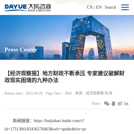
CN
|
EN
Search
Press Center
【经济观察报】地方财政不断承压 专家建议破解财
政现实困境的九种办法
Release time：2022-04-28
Page View：3843
来源：经济观察报-杜涛
Share：
新闻链接：
https://baijiahao.baidu.com/s?
id=1731366183436576063&wfr=spider&for=pc