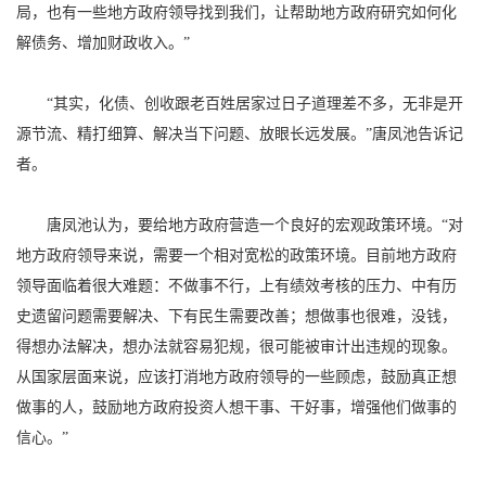
局，也有一些地方政府领导找到我们，让帮助地方政府研究如何化
解债务、增加财政收入。”
“其实，化债、创收跟老百姓居家过日子道理差不多，无非是开
源节流、精打细算、解决当下问题、放眼长远发展。”唐凤池告诉记
者。
唐凤池认为，要给地方政府营造一个良好的宏观政策环境。“对
地方政府领导来说，需要一个相对宽松的政策环境。目前地方政府
领导面临着很大难题：不做事不行，上有绩效考核的压力、中有历
史遗留问题需要解决、下有民生需要改善；想做事也很难，没钱，
得想办法解决，想办法就容易犯规，很可能被审计出违规的现象。
从国家层面来说，应该打消地方政府领导的一些顾虑，鼓励真正想
做事的人，鼓励地方政府投资人想干事、干好事，增强他们做事的
信心。”