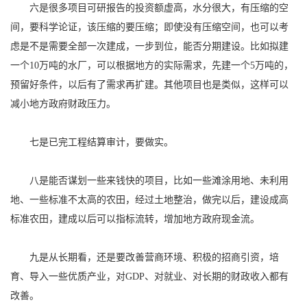
六是很多项目可研报告的投资额虚高，水分很大，有压缩的空
间，要科学论证，该压缩的要压缩；即使没有压缩空间，也可以考
虑是不是需要全部一次建成，一步到位，能否分期建设。比如拟建
一个10万吨的水厂，可以根据地方的实际需求，先建一个5万吨的，
预留好条件，以后有了需求再扩建。其他项目也是类似，这样可以
减小地方政府财政压力。
七是已完工程结算审计，要做实。
八是能否谋划一些来钱快的项目，比如一些滩涂用地、未利用
地、一些标准不太高的农田，经过土地整治，做完以后，建设成高
标准农田，建成以后可以指标流转，增加地方政府现金流。
九是从长期看，还是要改善营商环境、积极的招商引资，培
育、导入一些优质产业，对GDP、对就业、对长期的财政收入都有
改善。