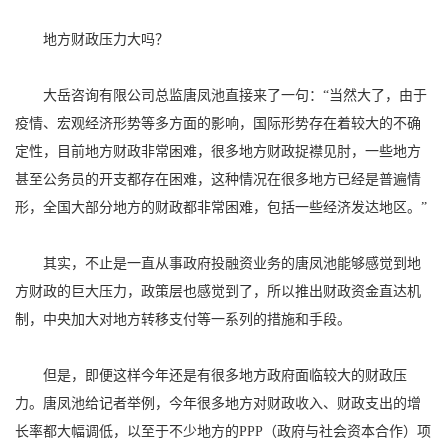
地方财政压力大吗？
大岳咨询有限公司总监唐凤池直接来了一句：“当然大了，由于
疫情、宏观经济形势等多方面的影响，国际形势存在着较大的不确
定性，目前地方财政非常困难，很多地方财政捉襟见肘，一些地方
甚至公务员的开支都存在困难，这种情况在很多地方已经是普遍情
形，全国大部分地方的财政都非常困难，包括一些经济发达地区。”
其实，不止是一直从事政府投融资业务的唐凤池能够感觉到地
方财政的巨大压力，政策层也感觉到了，所以推出财政资金直达机
制，中央加大对地方转移支付等一系列的措施和手段。
但是，即便这样今年还是有很多地方政府面临较大的财政压
力。唐凤池给记者举例，今年很多地方对财政收入、财政支出的增
长率都大幅调低，以至于不少地方的PPP（政府与社会资本合作）项