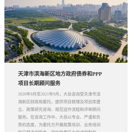
天津市滨海新区地方政府债券和PPP
项目长期顾问服务
2020年9月至2021年9月，大岳咨询受天津市滨
海新区财政局委托，提供项目梳理及项目库建
立、政策研究咨询、规范运作流程和评审顾问
服务。在咨询工作中，大岳以专业、严谨和负
责的态度，为委托方开展政策培训、业务培训