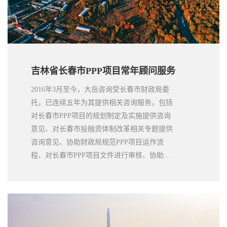
吉林省长春市PPP项目常年顾问服务
2016年3月至今，大岳咨询受长春市财政局委
托，已连续五年为其提供相关咨询服务，包括
对长春市PPP项目的规划制定及实施提供咨询
意见、对长春市投融资体制改革相关专题提供
咨询意见、协助财政局规范PPP项目运作流
程、对长春市PPP项目文件进行审核、协助管
理PPP项目库以及提供政策培训和日常咨询等
工作，取得了客户的高度认可。