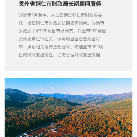
贵州省铜仁市财政局长期顾问服务
2020年7月至今，大岳咨询受铜仁市财政局委
托，担任铜仁市财政局长期咨询顾问。协助市
财政局了解PPP项目市场动态；对全市PPP项目
文件质量进行把关，保障项目合法合规合程
序，满足相关法律法规要求；梳理全市PPP项
目的财政支出责任，动态管理财政支出数据；
动态跟踪市县PPP项目动态，就项目执行过程
中遇到的问题进行专题分析。在担任顾问期
间，大岳服务质量、服务态度得到市财政局领
导的一致好评，为铜仁市PPP项目管理工作提
供显著的贡献。