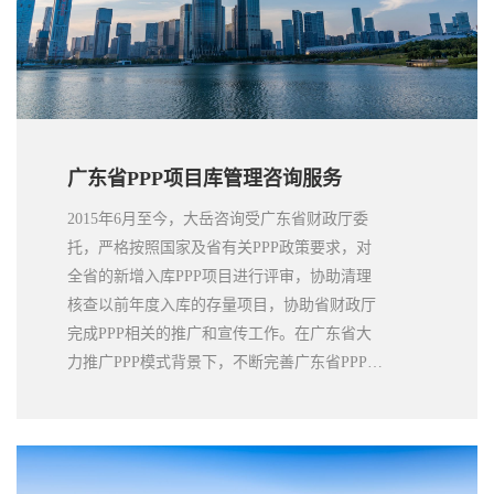
广东省PPP项目库管理咨询服务
2015年6月至今，大岳咨询受广东省财政厅委
托，严格按照国家及省有关PPP政策要求，对
全省的新增入库PPP项目进行评审，协助清理
核查以前年度入库的存量项目，协助省财政厅
完成PPP相关的推广和宣传工作。在广东省大
力推广PPP模式背景下，不断完善广东省PPP项
目库管理，进一步提高公共产品供给质量和效
率，激发社会资本活力，加快转变政府职能，
规范发展PPP模式。