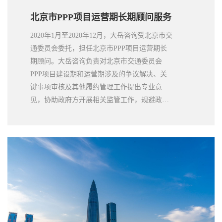
北京市PPP项目运营期长期顾问服务
2020年1月至2020年12月，大岳咨询受北京市交
通委员会委托，担任北京市PPP项目运营期长
期顾问。大岳咨询负责对北京市交通委员会
PPP项目建设期和运营期涉及的争议解决、关
键事项审核及其他履约管理工作提出专业意
见，协助政府方开展相关监管工作，规避政府
方履约管理风险。