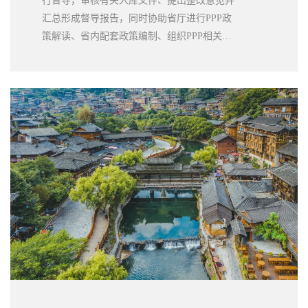
行督导，审核有关入库文件、提出整改意见并
汇总形成督导报告，同时协助省厅进行PPP政
策解读、省内配套政策编制、组织PPP相关培
训等工作，全面提高了云南省PPP项目管理水
平。我公司以高质量咨询服务得到省厅客户的
高度评价。