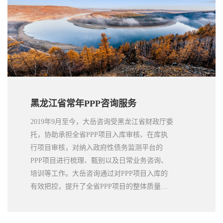
黑龙江省常年PPP咨询服务
2019年9月至今，大岳咨询受黑龙江省财政厅委
托，协助承担全省PPP项目入库审核、在库执
行项目审核，对纳入政府性债务监测平台的
PPP项目进行梳理、甄别以及日常业务咨询、
培训等工作。大岳咨询通过对PPP项目入库的
有效把控，提升了全省PPP项目的整体质量，
取得了客户的一致好评。