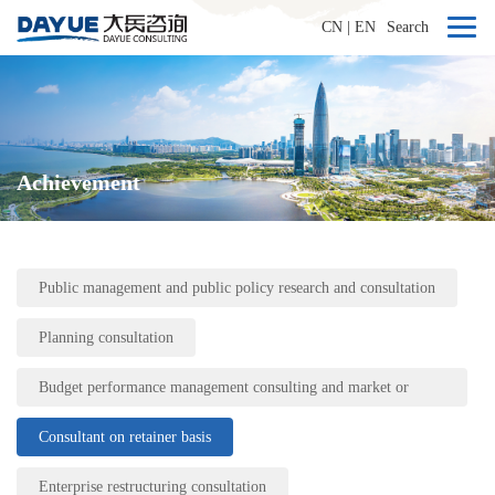
CN
|
EN
Search
Achievement
Public management and public policy research and consultation
Planning consultation
Budget performance management consulting and market or
industry research
Consultant on retainer basis
Enterprise restructuring consultation