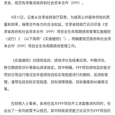
资金，规范有序推进政府和社会资本合作（PPP）。
9月15日，记者从甘肃省财政厅获悉，为提高公共服务供给的质
量和效率，保障合作各方的合法权益，甘肃省财政厅近日印发《甘
肃省政府和社会资本合作（PPP）项目全生命周期绩效管理实施细则
（试行）》（以下简称“《实施细则》”），明确要规范政府和社会资
本合作（PPP）项目全生命周期绩效管理工作。
《实施细则》对绩效监控、绩效评价及结果应用、中期评估、
移交期绩效评价等做出具体规定。其中明确，PPP项目绩效监控是对
项目日常运行情况及年度绩效目标实现程度进行的跟踪、监测和管
理，通常包括目标实现程度、目标保障措施、目标偏差和纠偏情况
等。
在财税人士看来，各地在加大PPP项目开工进度推进的同时，也
出台了一系列政策予以规范，其中财政承受能力论证作为PPP项目的