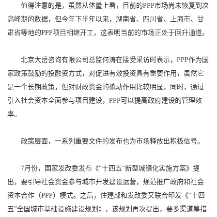
值得注意的是，虽然从体量上看，目前的PPP市场尚未恢复到次
高峰期的数据，但今年下半年以来，湖南省、四川省、上海市、甘
肃省等地的PPP项目相继开工，这表明当前的市场正处于回升通道。
北京大岳咨询有限公司总监何涛在接受采访时表示，PPP作为国
家政策鼓励的投融资方式，对促进有效投资具有重要作用，虽然它
是一个长期政策，但对财政资金的撬动作用比较明显，同时，通过
引入社会资本全面参与项目建设，PPP可以提高政府建设的管理效
率。
政策层面，一系列重要文件的发布也为市场释放出积极信号。
7月份，国家发改委发布《“十四五”新型城镇化实施方案》提
出，要引导社会资金参与城市开发建设运营，规范推广政府和社会
资本合作（PPP）模式。之后，住建部和发改委又联合印发《“十四
五”全国城市基础设施建设规划》，该规划再次提出，要多渠道筹措