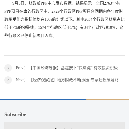
9月5日，财政部PPP中心发布数据，结果显示，全国2763个有
PPP项目在库的行政区中，2729个行政区PPP项目合同期内各年度财
政承受能力指标值均在10%的红线以下。其中2034个行政区财承占比
低于7%的预警线，1574个行政区低于5%；有34个行政区超10%，这
些行政区已停止新项目入库。
Prev：
【中国经济导报】基建按下“快进键” 有效投资积极发力拉动作用凸显
Next：
【经济观察报】地方财政不断承压 专家建议破解财政现实困境的九种办法
Subscribe