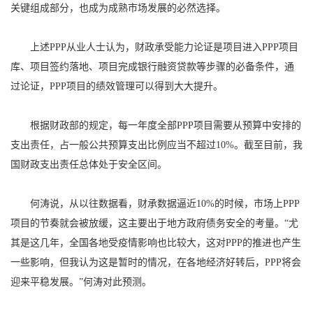
关键组成部分，也成为成熟市场发展的必然选择。
上述PPP从业人士认为，财政承受能力论证是项目进入PPP项目
库、项目签约落地、项目完成银行融资贷款等步骤的必备条件，通
过论证，PPP项目的绩效管理可以得到大大提升。
根据财政部的规定，每一年度全部PPP项目需要从预算中安排的
支出责任，占一般公共预算支出比例应当不超过10%。截至目前，我
国财政支出责任总体处于安全区间。
何涛说，从以往数据看，财承数据逼近10%的时候，市场上PPP
项目的节奏就会被放缓，这主要出于地方政府债务安全的考量。“尤
其是这几年，全国各地受疫情影响也比较大，这对PPP的推进也产生
一些影响，但我认为这是暂时的情况，在各地经济好转后，PPP将会
迎来平稳发展。”何涛对此预测。