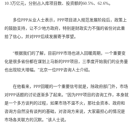
10.3万亿元，分别占入库项目数、投资额的60.5%、62.6%。
多位PPP从业人士表示，PPP项目进入规范发展阶段后，政策上
的鼓励支持，让不少地方政府，特别是财政实力不强的省份对此重
拾了信心，并对PPP后续发展寄予厚望。
“根据我们的了解，目前PPP市场也进入回暖周期，一个重要变
化是很多省份都在谋划上马新的PPP项目，三季度开始我们的业务量
也出现较大增幅。”北京一位PPP咨询人士介绍。
在他看来，PPP回暖的一个重要信号就是，除政府部门外，市场
对PPP话题的讨论逐渐多了起来。“因为PPP项目的咨询工作，本身就
是一个多方谈判的过程，如果市场不温不火，那社会资本、政府和
咨询方自然没有谈判的基础，对咨询方来说，大家最担心的情况是
市场各关联方的沉默。”该人士说。