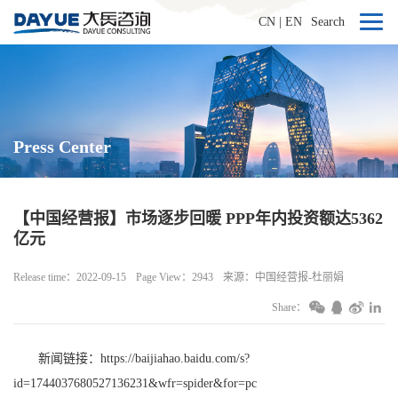
CN
|
EN
Search
Press Center
【中国经营报】市场逐步回暖 PPP年内投资额达5362
亿元
Release time：2022-09-15
Page View：2943
来源：中国经营报-杜丽娟
Share：
新闻链接：
https://baijiahao.baidu.com/s?
id=1744037680527136231&wfr=spider&for=pc