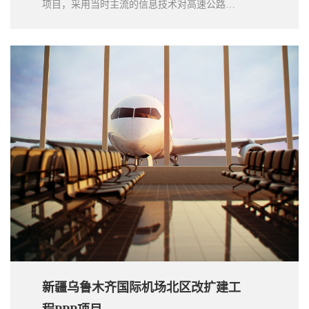
项目，采用当时主流的信息技术对高速公路机
电系统网络进行升级建设。项目大幅提高了现
有通信能力，并在为贵州省构建一条信息化高
速公路的同时，大力推动互联网与行业融合的
创新发展。为各行业开展大带宽数据业务以及
各大数据中心互联，提供重要的承载通道；为
贵州省大数据产业发展，提供了强大的后台支
撑。本项目高分入选财政部第四批PPP示范项
目。
新疆乌鲁木齐国际机场北区改扩建工