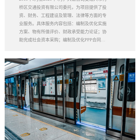
桥区交通投资有限公司委托，为项目提供了投
资、财务、工程建设及管理、法律等方面的专
业服务。具体服务内容包括：编制及优化实施
方案、物有所值评价、财政承受能力论证；协
助完成社会资本采购；编制及优化PPP合同；
协助政府完成谈判及签约等。大岳咨询专业、
负责的工作得到了业主方的肯定和赞赏。