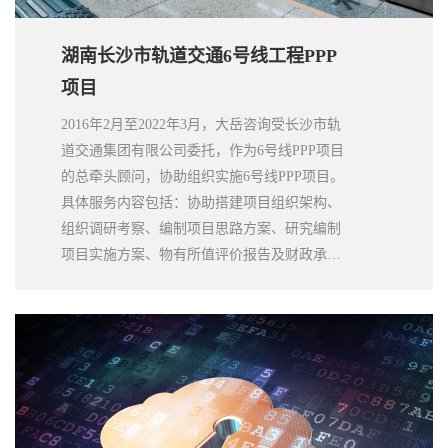
湖南长沙市轨道交通6号线工程PPP
项目
2016年2月至2022年3月，大岳咨询受长沙市轨
道交通集团有限公司委托，作为6号线PPP项目
的总牵头顾问，协助组织实施6号线PPP项目。
具体服务内容包括：协助搭建项目组织架构、
组织调研考察、编制项目思路方案、研究编制
项目实施方案、物有所值评价报告及财政承受
能力报告、搭建财务模型进行财务分析、编制
合同文件并协助完成采购程序、提供全过程的
法律咨询服务及PPP合同签署后的后续咨询服
务等。2020年6月13日，长沙地铁6号线B部分
PPP项目在长沙成功举行签约仪式，负责实施
该项目的长沙穗城轨道交通有限公司也同步挂
牌成立。