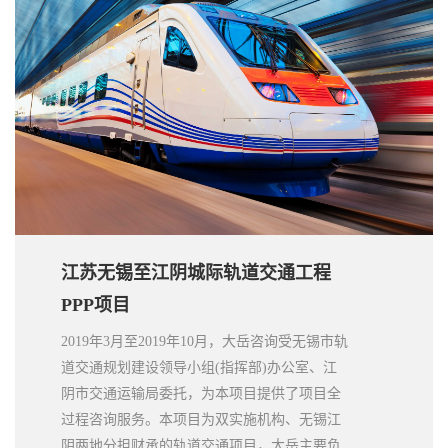
资循环，拓宽了天津市轨道交通基础设施建设
资金来源，缓解了市政府资金压力，并推进了
天津市轨道交通基础设施项目投融资体制改
革。
江苏无锡至江阴城际轨道交通工程
PPP项目
2019年3月至2019年10月，大岳咨询受无锡市轨
道交通规划建设领导小组(指挥部)办公室、江
阴市交通运输局委托，为本项目提供了项目全
过程咨询服务。本项目为双实施机构、无锡江
阴两地分担财承的轨道交通项目，大岳主要负