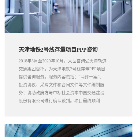
投运仪式。
天津地铁2号线存量项目PPP咨询
2018年3月至2020年10月，大岳咨询受天津轨道
交通集团委托，为天津地铁2号线存量PPP项目
提供咨询服务。服务内容包括：“两评一案”、
投资协议、采购文件和合同文件等文件编制服
务；协助政府方与中标社会资本中国交通建设
股份有限公司进行确认谈判。项目最终顺利签
订PPP项目合同，成功落地。本项目通过引进
具有较强运营能力的社会资本，提高了天津市
轨道交通基础设施项目运营管理效率和效益，
盘活了轨道集团存量基础设施，形成了良性投