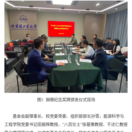
图1. 捐赠纪念奖牌颁发仪式现场
基金会副理事长、校党委常委、组织部部长孙雪，能源科学与
工程学院党委书记田振辉教授，“八百壮士”徐基豫教授、于达仁教授