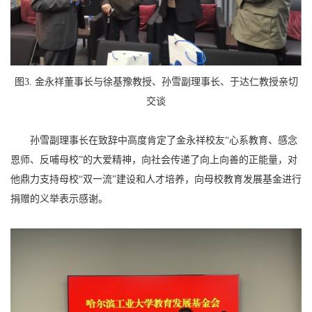
图3. 金永祥董事长与徐基豫教授、孙雪副理事长、于达仁教授亲切
交谈
孙雪副理事长在致辞中高度肯定了金永祥校友“心系教育、感念
恩师、反哺母校”的大爱精神，向社会传递了向上向善的正能量，对
他鼎力支持母校“双一流”建设和人才培养，向母校教育发展基金进行
捐赠的义举表示感谢。