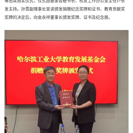
等出席颁奖仪式，仪式由基金会秘书长、校友工作办公室主任卢长
发主持。孙雪副理事长宣读颁发捐赠纪念奖牌和证书、教育贡献奖
奖牌的决定后，向金永祥董事长颁发奖牌、证书及纪念册。