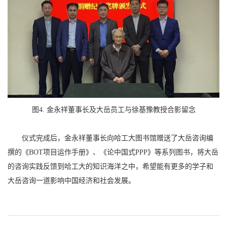
图4. 金永祥董事长及大岳员工与徐基豫教授合影留念
仪式完成后，金永祥董事长向哈工大图书馆赠送了大岳咨询编
撰的《BOT项目运作手册》、《论中国式PPP》等系列图书，将大岳
的咨询实践反馈到哈工大的知识海洋之中，希望能有更多的学子和
大岳咨询一道影响中国经济和社会发展。