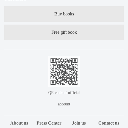
Buy books
Free gift book
QR code of official
account
About us
Press Center
Join us
Contact us