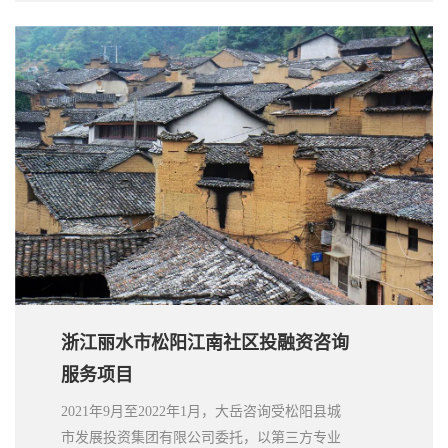
大岳咨询提供的综合咨询服务，为项目的高
效、快速推进提供了有力支撑，保证了项目投
资运营合作方采购的有效落地，以及项目的顺
利推进。
浙江丽水市松阳江南社区投融资咨询
服务项目
2021年9月至2022年1月，大岳咨询受松阳县城
市发展投资集团有限公司委托，以第三方专业