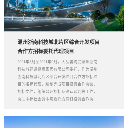
温州浙南科技城北片区综合开发项目
合作方招标委托代理项目
2021年8月至2021年9月，大岳咨询受温州浙南
科技城建设投资集团有限公司委托，作为温州
浙南科技城北片区综合开发项目合作方招标项
目的招标代理，编制完成项目投资合作协议、
招标文件，组织公开招标及确认谈判等工作，
协助中标社会资本与委托方签订投资合作协
议。大岳咨询负责、高效、专业的敬业精神和
服务质量，为项目如期、顺利推进提供了强有
力的保障，得到了各方的一致好评。