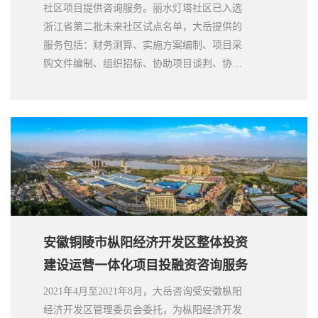
社区项目提供咨询服务。丽水灯塔社区已入选
浙江省第二批未来社区试点名单，大岳提供的
服务包括：财务测算、实施方案编制、项目采
购文件编制、组织招标、协助项目谈判、协助
合作协议签署等。丽水市灯塔社区项目是丽水
市第一个片区开发项目，也是浙江省第一个以
片区开发模式落地的未来社区项目。
安徽铜陵市枞阳经济开发区整体投资
建设运营一体化项目投融资咨询服务
2021年4月至2021年8月，大岳咨询受安徽枞阳
经济开发区管理委员会委托，为枞阳经济开发