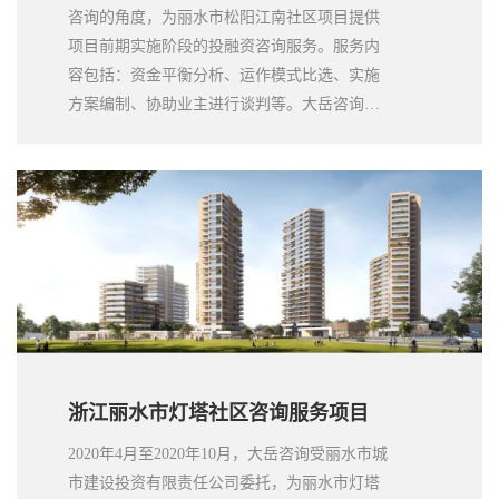
咨询的角度，为丽水市松阳江南社区项目提供
项目前期实施阶段的投融资咨询服务。服务内
容包括：资金平衡分析、运作模式比选、实施
方案编制、协助业主进行谈判等。大岳咨询负
责、高效、专业的服务态度和服务质量，为项
目顺利推进提供保障，得到委托方的好评。
浙江丽水市灯塔社区咨询服务项目
2020年4月至2020年10月，大岳咨询受丽水市城
市建设投资有限责任公司委托，为丽水市灯塔