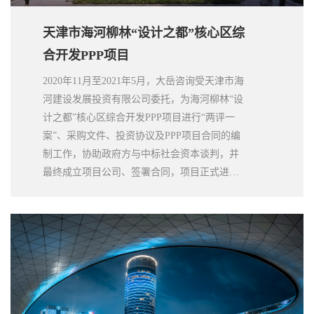
天津市海河柳林“设计之都”核心区综
合开发PPP项目
2020年11月至2021年5月，大岳咨询受天津市海
河建设发展投资有限公司委托，为海河柳林“设
计之都”核心区综合开发PPP项目进行“两评一
案”、采购文件、投资协议及PPP项目合同的编
制工作，协助政府方与中标社会资本谈判，并
最终成立项目公司、签署合同，项目正式进入
执行阶段。项目实施过程中，大岳团队创新设
计绩效评价指标，积极探索可行性缺口补助支
付机制。该项目的落地，填补了天津市本级片
区综合开发PPP项目的空白，助力天津城市升
级、产业升级发展。