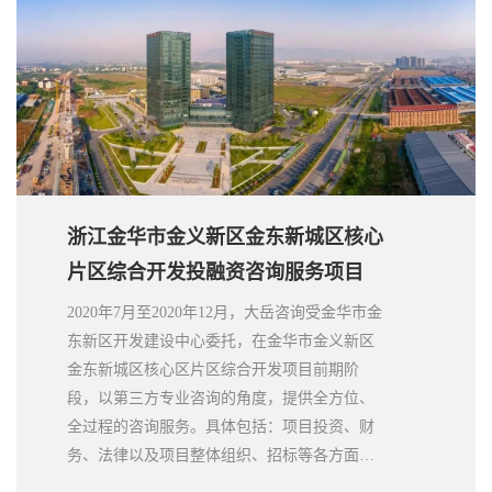
浙江金华市金义新区金东新城区核心
片区综合开发投融资咨询服务项目
2020年7月至2020年12月，大岳咨询受金华市金
东新区开发建设中心委托，在金华市金义新区
金东新城区核心区片区综合开发项目前期阶
段，以第三方专业咨询的角度，提供全方位、
全过程的咨询服务。具体包括：项目投资、财
务、法律以及项目整体组织、招标等各方面的
咨询，并协助客户方进行协议和价格的谈判。