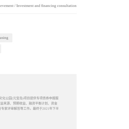
ievement
/
Investment and financing consultation
fusing
家文化公园(元宝岛)项目提供专项债券申报服
收益来源、预期收益、融资平衡计划、资金
。