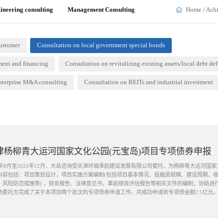
ineering consulting
Management Consulting
Home
/
Ach
customer
Consultation on local government special bonds
ment and financing
Consultation on revitalizing existing assets/local debt de
nterprise M&A consulting
Consultation on REITs and industrial investment
津杨柳青大运河国家文化公园(元宝岛)项目专项债券申报
21年8月至2021年12月，大岳咨询受天津环城承韵建设发展有限公司委托，为杨柳青大运河国
内容包括：项目策划设计，项目实施方案编制(包括项目基本情况、投融资规模、建设周期、
报告、法律意见书、事前绩效评估报告等相关文件的编制，协助进行专家评审解答等工作。最终于2021年下半
助委托方完成了关于本项目两个批次的专项债券申请工作，共成功申请到专项债金额2.5亿元