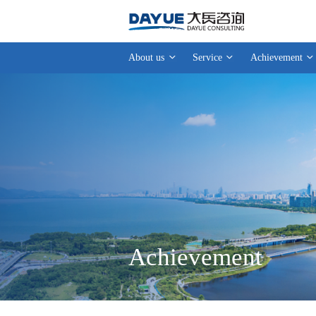
About us
Service
Achievement
Achievement