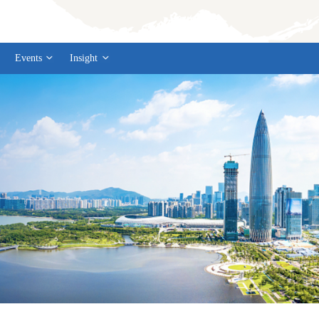
Events
Insight