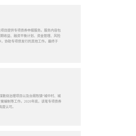
建设项目提供专项债券申报服务。服务内容包
预期收益、融资平衡计划、资金管理、风险
燃煤散烧治理项目以及台阁牧镇“城中村、城
案编制等工作。2020年底，该笔专项债券
高度认可。