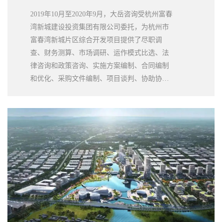
2019年10月至2020年9月，大岳咨询受杭州富春
湾新城建设投资集团有限公司委托，为杭州市
富春湾新城片区综合开发项目提供了尽职调
查、财务测算、市场调研、运作模式比选、法
律咨询和政策咨询、实施方案编制、合同编制
和优化、采购文件编制、项目谈判、协助协议
签署等全过程的工作。工作成效明显，获得了
客户的高度评价。