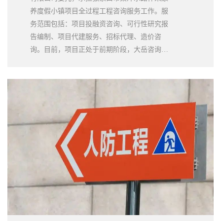
养度假小镇项目全过程工程咨询服务工作。服
务范围包括：项目投融资咨询、可行性研究报
告编制、项目代建服务、招标代理、造价咨
询。目前，项目正处于前期阶段，大岳咨询对
接当地建设、规划、审批等部门，落实前期报
建程序相关要求及土地指标、规划手续，并配
合对建设项目总投资进行测算。大岳咨询的工
作态度及工作成果均得到客户的一致好评。