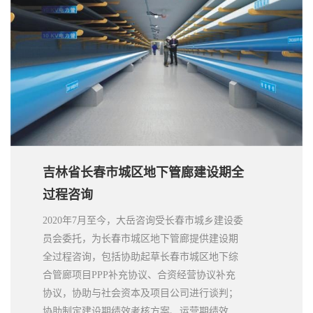
吉林省长春市城区地下管廊建设期全
过程咨询
2020年7月至今，大岳咨询受长春市城乡建设委
员会委托，为长春市城区地下管廊提供建设期
全过程咨询，包括协助起草长春市城区地下综
合管廊项目PPP补充协议、合资经营协议补充
协议，协助与社会资本及项目公司进行谈判；
协助制定建设期绩效考核方案、运营期绩效考