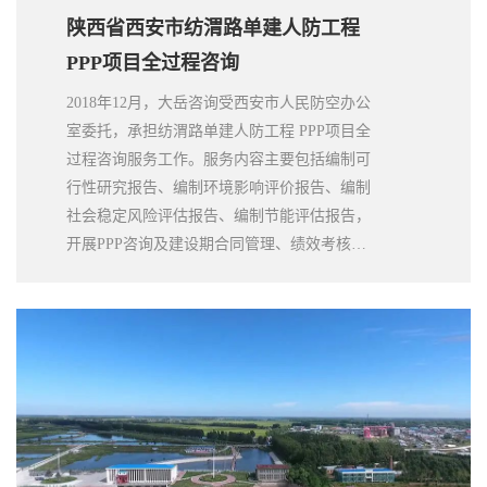
陕西省西安市纺渭路单建人防工程
PPP项目全过程咨询
2018年12月，大岳咨询受西安市人民防空办公
室委托，承担纺渭路单建人防工程 PPP项目全
过程咨询服务工作。服务内容主要包括编制可
行性研究报告、编制环境影响评价报告、编制
社会稳定风险评估报告、编制节能评估报告，
开展PPP咨询及建设期合同管理、绩效考核和
中期评估等工作。项目推动过程中，客户对目
前大岳咨询展现出的专业精神和工作态度给予
高度肯定。