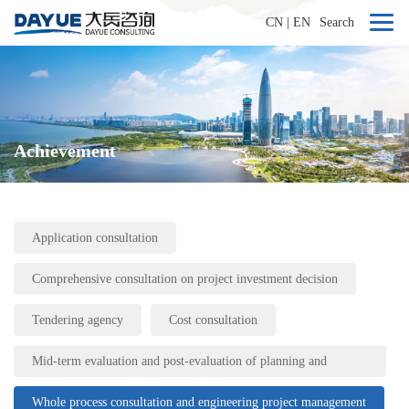
CN
|
EN
Search
Achievement
Application consultation
Comprehensive consultation on project investment decision
Tendering agency
Cost consultation
Mid-term evaluation and post-evaluation of planning and
engineering projects
Whole process consultation and engineering project management