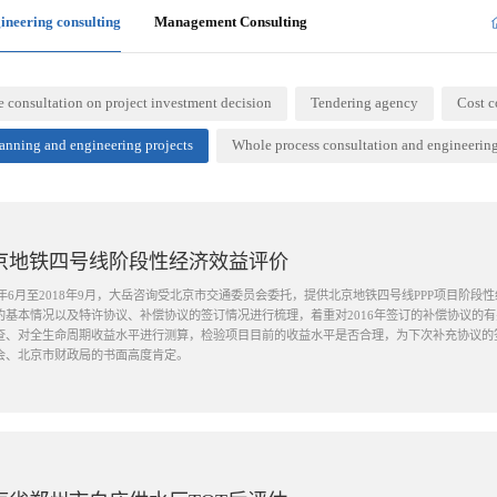
ineering consulting
Management Consulting
consultation on project investment decision
Tendering agency
Cost c
lanning and engineering projects
Whole process consultation and engineerin
京地铁四号线阶段性经济效益评价
18年6月至2018年9月，大岳咨询受北京市交通委员会委托，提供北京地铁四号线PPP项目阶
的基本情况以及特许协议、补偿协议的签订情况进行梳理，着重对2016年签订的补偿协议的
查、对全生命周期收益水平进行测算，检验项目目前的收益水平是否合理，为下次补充协议的
会、北京市财政局的书面高度肯定。