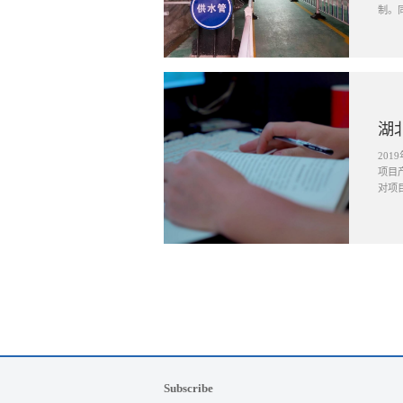
制。
湖
20
项目
对项
Subscribe