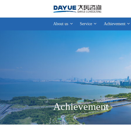
About us
Service
Achievement
Achievement