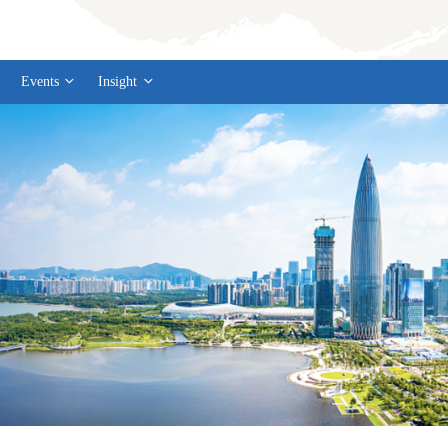
Events
Insight