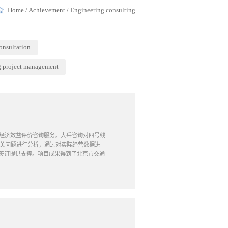
Home
/
Achievement
/
Engineering consulting
onsultation
g project management
段性经济效益评价咨询服务。大岳咨询对四号线
有关问题进行分析，通过对实际经营数据进
签订提供支撑。项目成果得到了北京市交通