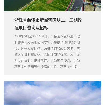
浙江省慈溪市新城河区块二、三期改
造项目咨询及招标
2020年5月至2021年4月，大岳咨询受慈溪市欣
汇建设开发有限公司委托，提供了项目财务测
算、运作模式比选、法律咨询和政策咨询、实
施方案编制和优化、合同编制和优化、项目采
购文件编制、招标代理、协助项目谈判、协助
项目文件签署等全流程的工作。项目工作顺利
有效地完成，为客户招选到优秀的合作方，获
得了客户的一致好评。