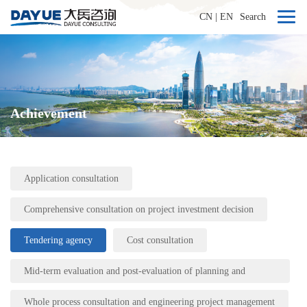
CN
|
EN
Search
Achievement
Application consultation
Comprehensive consultation on project investment decision
Tendering agency
Cost consultation
Mid-term evaluation and post-evaluation of planning and
engineering projects
Whole process consultation and engineering project management