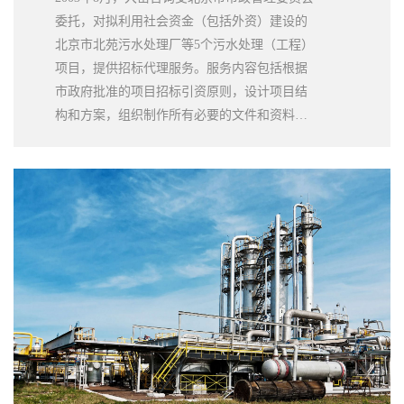
委托，对拟利用社会资金（包括外资）建设的
北京市北苑污水处理厂等5个污水处理（工程）
项目，提供招标代理服务。服务内容包括根据
市政府批准的项目招标引资原则，设计项目结
构和方案，组织制作所有必要的文件和资料，
组织招标，评估投标人提交的标书，组织商务
谈判，直至与项目公司签订项目协议。大岳咨
询协助客户成功选择了供应商。