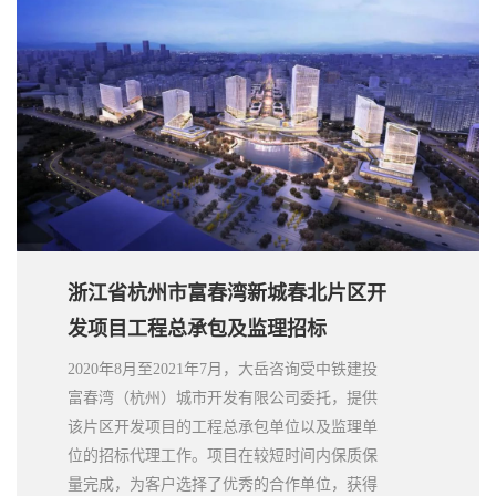
浙江省杭州市富春湾新城春北片区开
发项目工程总承包及监理招标
2020年8月至2021年7月，大岳咨询受中铁建投
富春湾（杭州）城市开发有限公司委托，提供
该片区开发项目的工程总承包单位以及监理单
位的招标代理工作。项目在较短时间内保质保
量完成，为客户选择了优秀的合作单位，获得