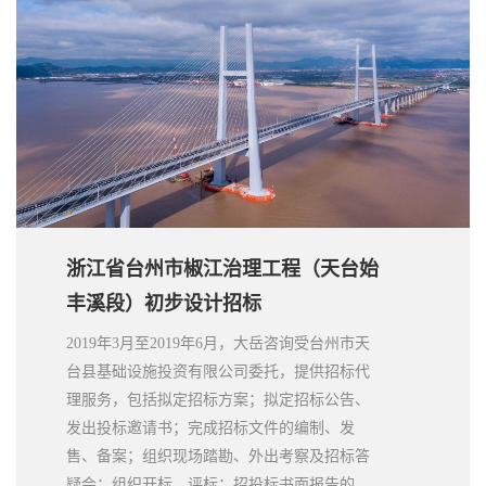
浙江省台州市椒江治理工程（天台始
丰溪段）初步设计招标
2019年3月至2019年6月，大岳咨询受台州市天
台县基础设施投资有限公司委托，提供招标代
理服务，包括拟定招标方案；拟定招标公告、
发出投标邀请书；完成招标文件的编制、发
售、备案；组织现场踏勘、外出考察及招标答
疑会；组织开标、评标；招投标书面报告的编