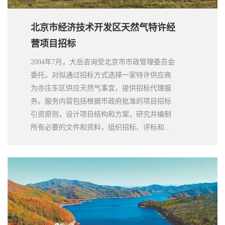
北京市经济技术开发区天然气特许经
营项目招标
2004年7月，大岳咨询受北京市市政管理委员会
委托，对拟通过招标方式选择一家特许供应商
为亦庄东区供应天然气事宜，提供招标代理服
务。服务内容包括根据市政府批准的项目招标
引资原则，设计项目结构和方案，研究并编制
所有必要的文件和资料，组织招标、评标和商
务谈判，直至与项目公司签订项目协议。大岳
咨询为项目的全过程提供了服务，协助客户招
选到满意的供应商。