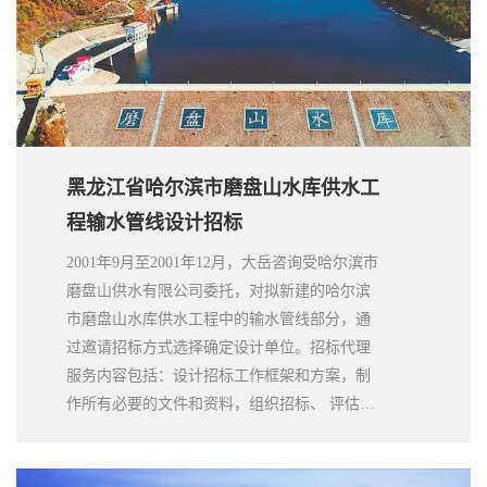
黑龙江省哈尔滨市磨盘山水库供水工
程输水管线设计招标
2001年9月至2001年12月，大岳咨询受哈尔滨市
磨盘山供水有限公司委托，对拟新建的哈尔滨
市磨盘山水库供水工程中的输水管线部分，通
过邀请招标方式选择确定设计单位。招标代理
服务内容包括：设计招标工作框架和方案，制
作所有必要的文件和资料，组织招标、 评估投
标人提交的标书、组织商务谈判，直至与中标
设计单位签订工程勘测、设计协议。