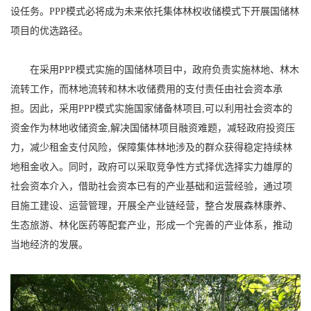
设任务。PPP模式必将成为未来依托集体林权收储模式下开展国储林
项目的优选路径。
在采用PPP模式实施的国储林项目中，政府负责实施林地、林木
流转工作，而林地流转和林木收储费用的支付责任由社会资本承
担。因此，采用PPP模式实施国家储备林项目,可以利用社会资本的
资金作为林地收储资金,解决国储林项目融资难题，减轻政府投资压
力，减少租金支付风险，保障集体林地涉及的群众获得稳定持续林
地租金收入。同时，政府可以采取竞争性方式择优选择实力雄厚的
社会资本介入，借助社会资本已有的产业基础和运营经验，通过项
目施工建设、运营管理，开展全产业链经营，整合发展森林康养、
生态旅游、林化医药等配套产业，形成一个完善的产业体系，推动
当地经济的发展。