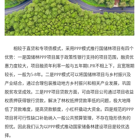
相较于直贷和专项债模式，采用PPP模式推行国储林项目有四个
优势：一是国储林PPP项目属于政策性银行支持的项目范围，融资优
惠力度较大，项目融资年利率一般与五年期LPR不相上下，且宽限期
较长，一般为5-8年。二是PPP模式可以将国储林项目与乡村振兴及
产业结合，通过合理包装推动地方乡村振兴和相关产业发展，巩固
脱贫攻坚成效。三是PPP项目贷款方面，可由项目公司通过项目收益
权质押获得银行贷款，解决了林权抵押贷款率低的问题，极大地降
低了贷款难度，提高贷款额度，小杠杆撬动大资金。四是规范的PPP
项目将可行性缺口补助纳入一般公共预算管理，不存在隐形债务的
担忧。因此我们认为以PPP模式推动国家储备林建设项目是较优选
择。