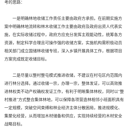
考的思路：
一是明确林地收储工作责任主要由政府方承担。在前期实施方
案中明确林地流转和林木收储工作主要由政府及政府出资人代表实
施，在实际收储过程中，政府方应充分发挥主观能动性，统筹各方
资源，制定科学合理且可操作强的收储方案，实施机构需积极动员
相关部门成立国储林收储专班，深入乡镇开展具体工作，根据项目
方案完成既定收储目标。
二是尽量以整村整屯模式推进收储，不建议在村屯区内范围内
进行林分选择。通过收储一宗，办理一宗，整体发证，可以高效推
进林权类不动产权确权发证工作，有利于明晰集体林权，同时以“整
村推进”方式整合集体林地，可以保障各项营造林相邻小班面积具有
一定规模，突破空间束缚和林业经济主体分散困局，推进规模化、
集聚化经营，从而增加木材储备和供应，实现持续经营的木材安全
战略目标。