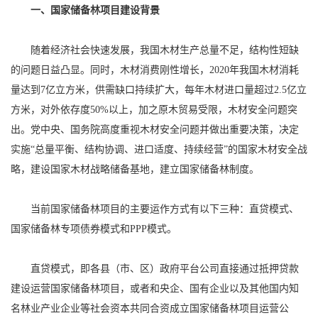
一、国家储备林项目建设背景
随着经济社会快速发展，我国木材生产总量不足，结构性短缺
的问题日益凸显。同时，木材消费刚性增长，2020年我国木材消耗
量达到7亿立方米，供需缺口持续扩大，每年木材进口量超过2.5亿立
方米，对外依存度50%以上，加之原木贸易受限，木材安全问题突
出。党中央、国务院高度重视木材安全问题并做出重要决策，决定
实施“总量平衡、结构协调、进口适度、持续经营”的国家木材安全战
略，建设国家木材战略储备基地，建立国家储备林制度。
当前国家储备林项目的主要运作方式有以下三种：直贷模式、
国家储备林专项债券模式和PPP模式。
直贷模式，即各县（市、区）政府平台公司直接通过抵押贷款
建设运营国家储备林项目，或者和央企、国有企业以及其他国内知
名林业产业企业等社会资本共同合资成立国家储备林项目运营公