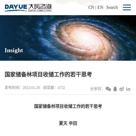
CN
|
EN
Search
Insight
国家储备林项目收储工作的若干思考
发布时间：2023-01-28
阅读量：4752
分享到：
国家储备林项目收储工作的若干思考
夏天 辛田