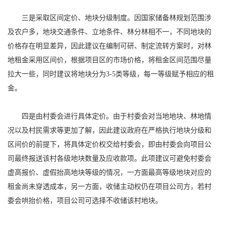
三是采取区间定价、地块分级制度。因国家储备林规划范围涉
及农户多，地块交通条件、立地条件、林分林相不一，不同地块的
价格存在明显差异，因此建议在编制可研、制定流转方案时，对林
地租金采用区间价，根据项目区的市场价格，将租金区间范围尽量
拉大一些，同时建议将地块分为3-5类等级，每一等级赋予相应的租
金。
四是由村委会进行具体定价。由于村委会对当地地块、林地情
况以及村民需求等更加了解，因此建议政府在严格执行地块分级和
区间价的前提下，将具体定价权交给村委会，即由村委会向项目公
司最终报送该村各级地块数量及应收款项。此项建议可避免村委会
虚高报价、虚假抬高地块等级的情况，一方面最高等级地块对应的
租金尚未穿透成本，另一方面，收储主动权仍在项目公司方，若村
委会哄抬价格，项目公司可选择不收储该村地块。