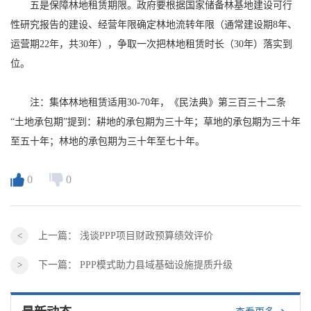
五是保障林地租赁期限。政府要根据国家储备林基地建设可行
性研究报告的建设、经营年限确定林地流转年限（通常建设期8年、
运营期22年，共30年），争取一次把林地租赁时长（30年）落实到
位。
注：集体林地租赁适用30-70年，《民法典》第三百三十二条
“土地承包期”提到：耕地的承包期为三十年；草地的承包期为三十年
至五十年；林地的承包期为三十年至七十年。
0
0
上一篇：
浅谈PPP项目财政预算绩效评价
下一篇：
PPP模式助力县域基础设施提质升级