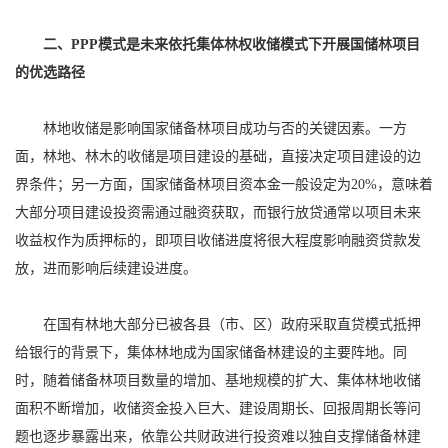
二、PPP模式是未来依托集体林权收储模式下开展国储林项目
的优选路径
林地收储是影响国家储备林项目成功与否的关键因素。一方
面，林地、林木的收储是项目建设的基础，直接决定项目建设的边
界条件；另一方面，国家储备林项目资本金一般设定为20%，意味着
大部分项目建设投资需通过融资获取，而银行放贷通常以项目未来
收益权作为质押标的，即项目收储进度将很大程度影响融资贷款发
放，进而影响后续建设进度。
在国有林地大部分已被各县（市、区）政府采取直贷模式抵押
给银行的背景下，集体林地成为国家储备林建设的主要阵地。同
时，随着储备林项目数量的增加、基地规模的扩大、集体林地收储
面积不断增加，收储资金投入巨大、建设周期长、回报周期长等问
题也逐步暴露出来，依靠公共财政进行投资难以独自支撑储备林建