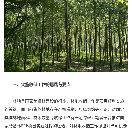
三、实施收储工作的思路与要点
林地是国家储备林建设的根本，林地收储工作是项目顺利实施
的关键，而目前集体林地存在产权模糊、权属纠纷等问题，对确定
具体林地面积、林木数量等收储工作有一定障碍，笔者结合推进国
家储备林PPP项目实践过程的经验，对林地收储工作提出几点可供参