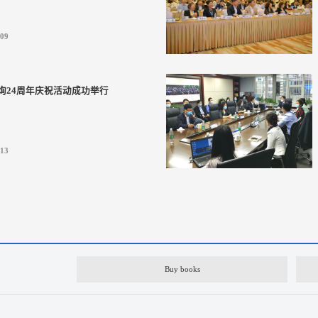
-09
询24周年庆祝活动成功举行
-13
Buy books