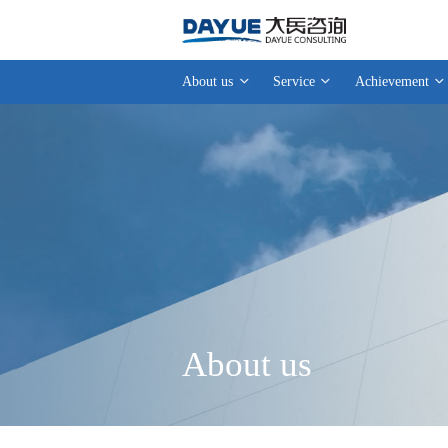
About us
Service
Achievement
About us