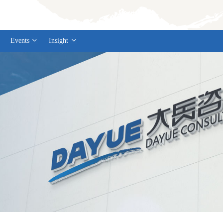
Events
Insight