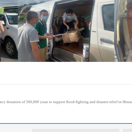
y donation of 500,000 yuan to support flood-fighting and disaster relief in Hena