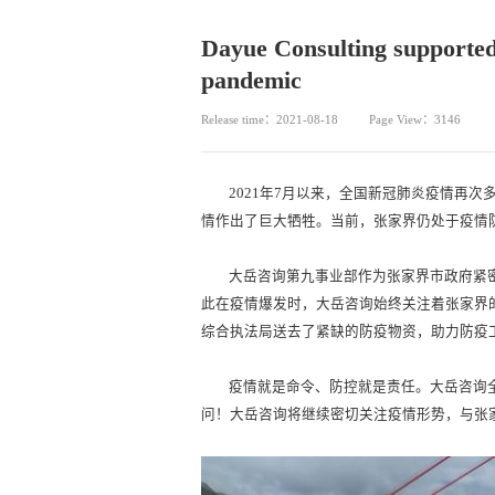
Dayue Consulting supported 
pandemic
Release time：2021-08-18
Page View：3146
2021年7月以来，全国新冠肺炎疫情再
情作出了巨大牺牲。当前，张家界仍处于疫情
大岳咨询第九事业部作为张家界市政府紧
此在疫情爆发时，大岳咨询始终关注着张家界
综合执法局送去了紧缺的防疫物资，助力防疫
疫情就是命令、防控就是责任。大岳咨询
问！大岳咨询将继续密切关注疫情形势，与张