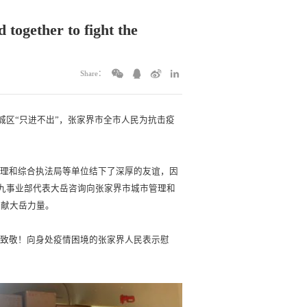
together to fight the
Share：
城区“只进不出”，张家界市全市人民为抗击疫
管理和综合执法局等单位结下了深厚的友谊，因
第九事业部代表大岳咨询向张家界市城市管理和
贡献大岳力量。
量致敬！向身处疫情困境的张家界人民表示慰