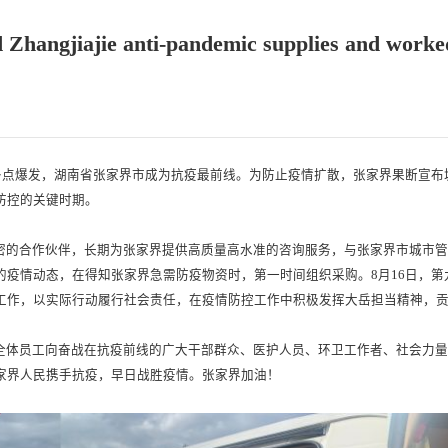
Zhangjiajie anti-pandemic supplies and worked 
次多点爆发，湖南省张家界市成为抗疫最前线。为防止疫情扩散，张家界果断宣布
防控的关键时期。
密的合作伙伴，长期为张家界提供高质量高水准的咨询服务，与张家界市城市
的疫情动态，在得知张家界急需防疫物资时，第一时间组织采购。8月16日，
工作，以实际行动履行社会责任，在疫情防控工作中积极发挥大岳担当精神，
全体员工向奋战在抗疫前线的广大干部群众、医护人员、环卫工作者、社会力
家界人民携手抗疫，早日战胜疫情。张家界加油！