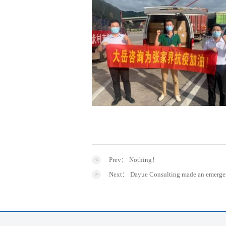
Prev：
Nothing！
Next：
Dayue Consulting made an emergenc