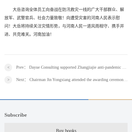
大岳咨询全体员工向奋战在防汛救灾一线的广大干部群众、解
放军、武警官兵、社会力量致敬！向遭受灾害的河南人民表示慰
问！大岳将持续关注灾情形势，与河南人民一道风雨相守、携手并
进、共克难关。河南加油！
Prev：
Dayue Consulting supported Zhangjiajie anti-pandemic supplies and worked together to fight the pandemic
Next：
Chairman Jin Yongxiang attended the awarding ceremony of the donation commemorative medal of the Education Development Foundation of Harbin Institute of Technology
Subscribe
Buy books