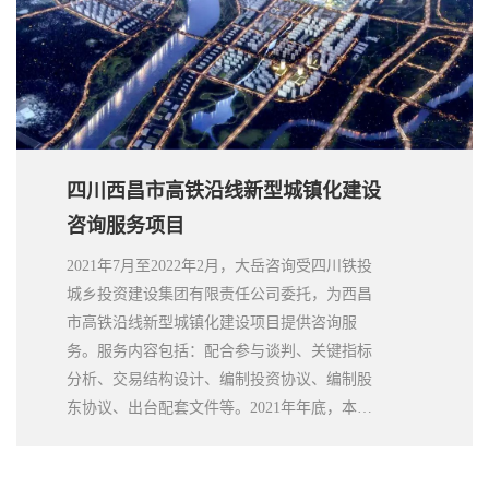
四川西昌市高铁沿线新型城镇化建设
咨询服务项目
2021年7月至2022年2月，大岳咨询受四川铁投
城乡投资建设集团有限责任公司委托，为西昌
市高铁沿线新型城镇化建设项目提供咨询服
务。服务内容包括：配合参与谈判、关键指标
分析、交易结构设计、编制投资协议、编制股
东协议、出台配套文件等。2021年年底，本项
目社会资本采购已完成，社会资本已中标。