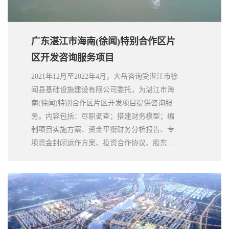
广东湛江市海南(徐闻)特别合作区片
区开发咨询服务项目
2021年12月至2022年4月，大岳咨询受湛江市徐
闻县基础设施建设有限公司委托，为湛江市海
南(徐闻)特别合作区片区开发项目提供咨询服
务。内容包括：尽职调查；搭建财务模型；编
制项目实施方案、资金平衡财务分析报告、专
项资金封闭运作方案、投资合作协议、股东协
议、公司章程；协助开展社会资本采购工作，
以及及项目合同谈判、签约工作；协助进行各
项汇报工作等。