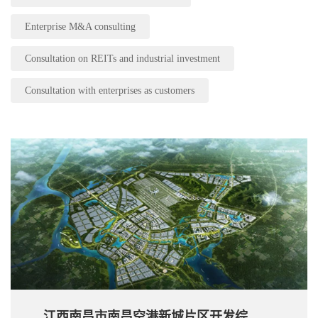
Enterprise M&A consulting
Consultation on REITs and industrial investment
Consultation with enterprises as customers
江西南昌市南昌空港新城片区开发综