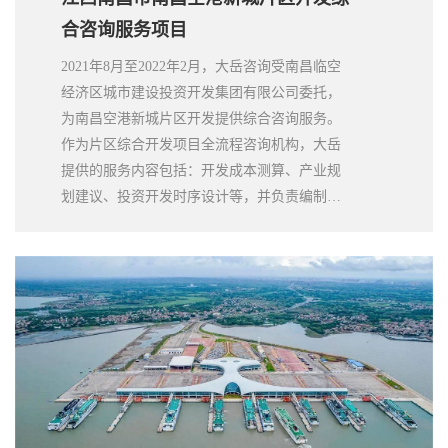
合咨询服务项目
2021年8月至2022年2月，大岳咨询受南昌临空
经济区城市建设投资开发集团有限公司委托，
为南昌空港新城片区开发提供综合咨询服务。
作为片区综合开发项目全流程咨询机构，大岳
提供的服务内容包括：开发成本测算、产业规
划建议、投资开发时序设计等，并负责编制
《项目实施方案》、《资金平衡测算分析报
告》、《项目合作协议》、《股东协议》等前
期报告，为政府决策提供依据。同时，提供项
目合作期内履约管理、争议解决等配套服务。