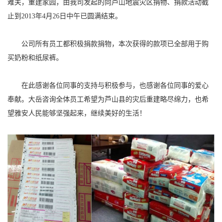
难关，重建家园，由我司发起的向芦山地震灾区捐物、捐款活动截
止到2013年4月26日中午已圆满结束。
公司所有员工都积极捐款捐物，本次获得的款项已全部用于购
买奶粉和纸尿裤。
在此感谢各位同事的支持与积极参与，也感谢各位同事的爱心
奉献。大岳咨询全体员工希望为芦山县的灾后重建略尽绵力，也希
望雅安人民能够坚强起来，继续美好的生活！