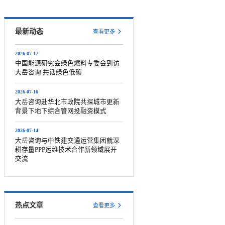
最新动态
查看更多
2026-07-17
中国能源研究会绿色燃料专委会到访
大岳咨询 共话绿色低碳
2026-07-16
大岳咨询赴华北市政院共探城市更新
背景下地下综合管网投融资模式
2026-07-14
大岳咨询与中铁建交通运营集团就深
耕存量PPP运维技术合作新领域展开
交流
热点文章
查看更多