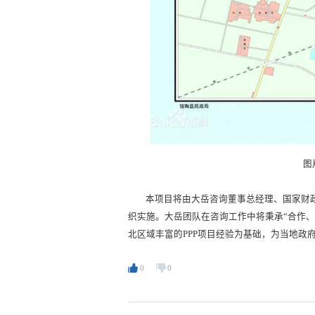
图
本项目将由大岳咨询董事总经理、国家财政
织实施。大岳团队在咨询工作中将秉承“合作
北区域丰富的PPP项目经验为基础，为当地政
0
0