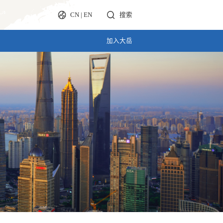
CN
|
EN
搜索
加入大岳