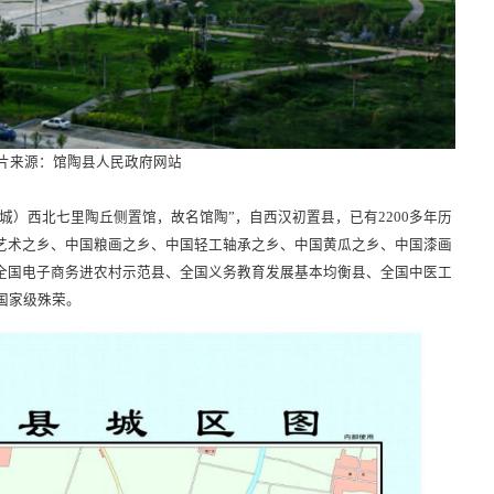
片来源：馆陶县人民政府网站
城）西北七里陶丘侧置馆，故名馆陶”，自西汉初置县，已有2200多年历
艺术之乡、中国粮画之乡、中国轻工轴承之乡、中国黄瓜之乡、中国漆画
全国电子商务进农村示范县、全国义务教育发展基本均衡县、全国中医工
国家级殊荣。