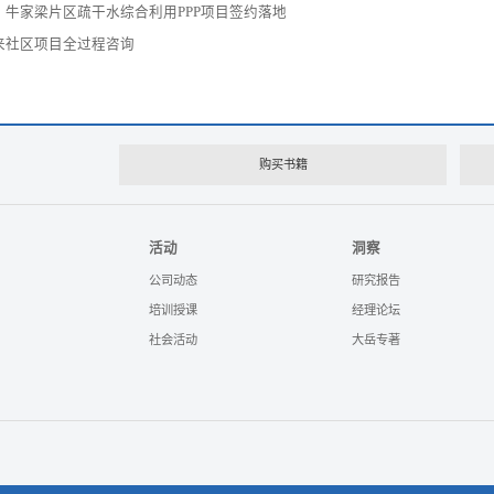
牛家梁片区疏干水综合利用PPP项目签约落地
来社区项目全过程咨询
购买书籍
活动
洞察
公司动态
研究报告
培训授课
经理论坛
社会活动
大岳专著