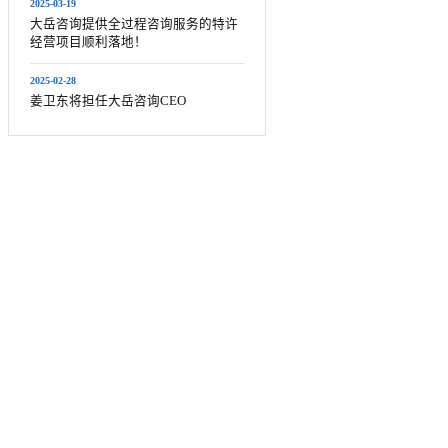
2025-03-19
大岳咨询提供全过程咨询服务的特许
经营项目顺利落地！
2025-02-28
姜卫东将担任大岳咨询CEO