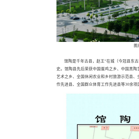
图
馆陶是千年古县，赵王“在城（今冠县东古
史。馆陶县先后荣获中国蛋鸡之乡、中国黑陶
艺术之乡、全国休闲农业和乡村旅游示范县、
作先进县、全国群众体育工作先进县等30余项