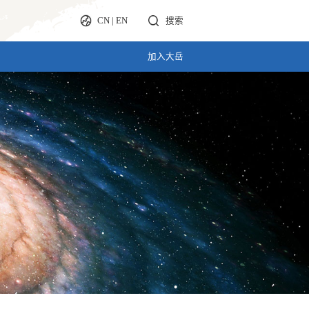
CN
|
EN
搜索
加入大岳