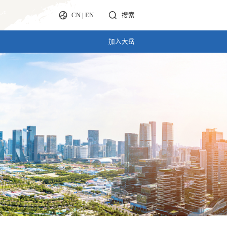
CN
|
EN
搜索
加入大岳