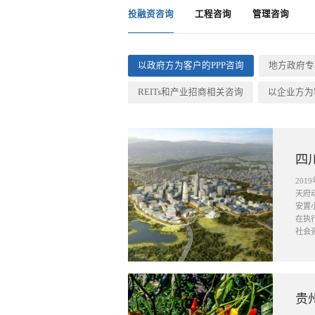
投融资咨询
工程咨询
管理咨询
以政府方为客户的PPP咨询
地方政府专
REITs和产业招商相关咨询
以企业方为
四
20
天府
安置
在执
社会
贵