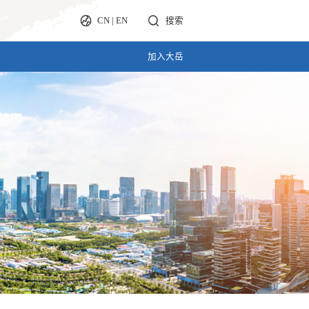
CN
|
EN
搜索
加入大岳