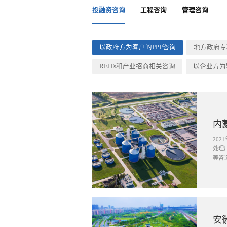
投融资咨询
工程咨询
管理咨询
以政府方为客户的PPP咨询
地方政府专
REITs和产业招商相关咨询
以企业方为
内
20
处理
等咨
安