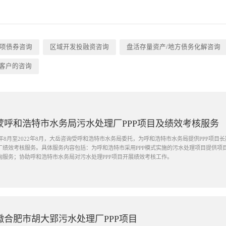
项债券咨询
区域开发投融资咨询
盘活存量资产/地方债务化解咨询
客户的咨询
蒙呼和浩特市水务局污水处理厂PPP项目及绩效考核服务
21年8月至2022年8月，大岳咨询受呼和浩特市水务局委托，为呼和浩特市水务局提供PPP项
厂绩效考核服务。具体服务内容包括：为呼和浩特市采用PPP模式实施的污水处理项目提供项
询服务；协助呼和浩特市水务局对污水处理PPP项目开展绩效考核工作。
徽合肥市胡大郢污水处理厂PPP项目