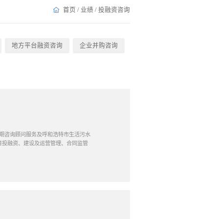
首页
/
业绩
/
投融资咨询
地方平台融资咨询
企业并购咨询
目长期咨询顾问服务及呼和浩特市生活污水
目投融资、建设及运营管理、合同监管