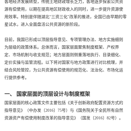
各地经济发展转型，传统土地财政增长乏力，各地逐步探索公共资
源有偿使用，以期在提高地区财政收入的同时，进一步提升资源使
用效率。特别是伴随湖北“三资三化”改革的推进，全国已由早期的零
星试水，进入全面盘活公共资源的新阶段。
目前，我国已形成以顶层指导意见、专项管理办法、地方实施细则
为层级的政策体系。总体而言，国家层面聚焦制度框架、产权界
定、市场机制与收支规范；地方层面则侧重落地执行、目录细化、
定价实操与监管流程。以下将对国家与地方政策进行对比梳理，并
结合风险管控，为公共资源有偿使用的规范化、法治化、市场化运
行提供参考。
一、 国家层面的顶层设计与制度框架
国家层面的核心政策文件主要包括《关于创新政府配置资源方式的
指导意见》（中办发〔2016〕75号）与《国务院关于全民所有自然
资源资产有偿使用制度改革的指导意见》（国发〔2016〕82号）。