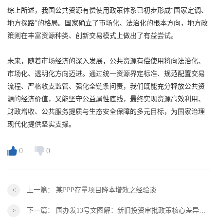
综上所述，我国公共资源有偿使用政策体系已初步形成“国家定调、
地方探路”的格局。国家确立了市场化、法治化的根本方向，地方政
策则在丰富资源种类、创新交易模式上做出了有益尝试。
未来，随着市场经济的深入发展，公共资源有偿使用将向法治化、
市场化、透明化方向迈进。通过统一资源界定标准、规范配置交易
流程、严格收支监管、强化全链条问责，我们既能充分释放公共资
源的经济价值，又能坚守公益属性底线，最终实现资源高效利用、
财政增收、公共服务提质与生态安全保障的多元目标，为国家治理
现代化提供坚实支撑。
0
0
上一篇：
某PPP存量项目降本增效之经验谈
下一篇：
国办发13号文图解：新旧投资审批政策核心差异对比