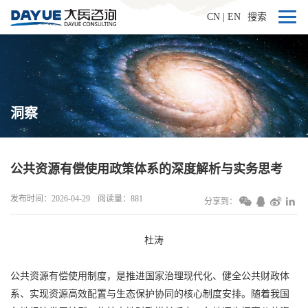
CN
|
EN
搜索
洞察
公共资源有偿使用政策体系的深度解析与实务思考
发布时间：2026-04-29
阅读量：881
分享到：
杜涛
公共资源有偿使用制度，是推进国家治理现代化、健全公共财政体
系、实现资源高效配置与生态保护协同的核心制度安排。随着我国