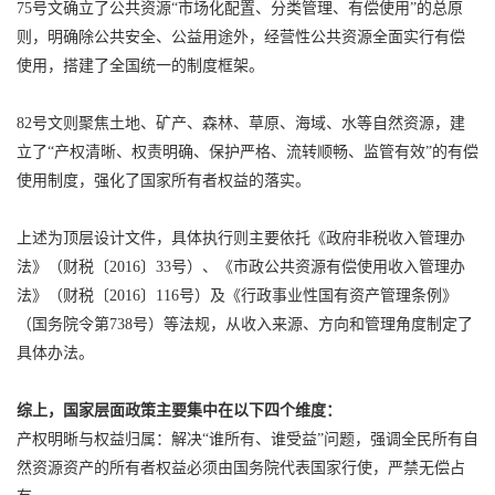
75号文确立了公共资源“市场化配置、分类管理、有偿使用”的总原
则，明确除公共安全、公益用途外，经营性公共资源全面实行有偿
使用，搭建了全国统一的制度框架。
82号文则聚焦土地、矿产、森林、草原、海域、水等自然资源，建
立了“产权清晰、权责明确、保护严格、流转顺畅、监管有效”的有偿
使用制度，强化了国家所有者权益的落实。
上述为顶层设计文件，具体执行则主要依托《政府非税收入管理办
法》（财税〔2016〕33号）、《市政公共资源有偿使用收入管理办
法》（财税〔2016〕116号）及《行政事业性国有资产管理条例》
（国务院令第738号）等法规，从收入来源、方向和管理角度制定了
具体办法。
综上，国家层面政策主要集中在以下四个维度：
产权明晰与权益归属：解决“谁所有、谁受益”问题，强调全民所有自
然资源资产的所有者权益必须由国务院代表国家行使，严禁无偿占