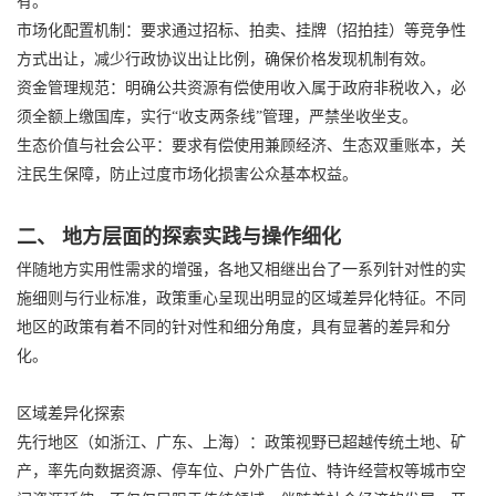
有。
市场化配置机制：要求通过招标、拍卖、挂牌（招拍挂）等竞争性
方式出让，减少行政协议出让比例，确保价格发现机制有效。
资金管理规范：明确公共资源有偿使用收入属于政府非税收入，必
须全额上缴国库，实行“收支两条线”管理，严禁坐收坐支。
生态价值与社会公平：要求有偿使用兼顾经济、生态双重账本，关
注民生保障，防止过度市场化损害公众基本权益。
二、 地方层面的探索实践与操作细化
伴随地方实用性需求的增强，各地又相继出台了一系列针对性的实
施细则与行业标准，政策重心呈现出明显的区域差异化特征。不同
地区的政策有着不同的针对性和细分角度，具有显著的差异和分
化。
区域差异化探索
先行地区（如浙江、广东、上海）：政策视野已超越传统土地、矿
产，率先向数据资源、停车位、户外广告位、特许经营权等城市空