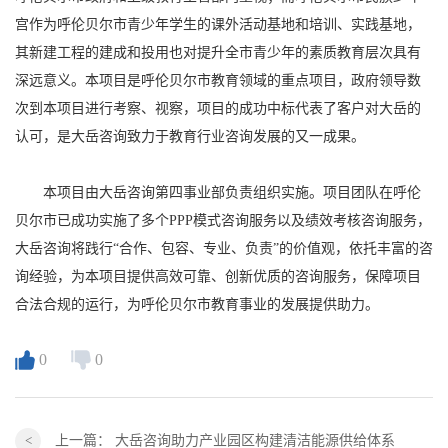
宫作为呼伦贝尔市青少年学生的课外活动基地和培训、实践基地，
其新建工程的建成和投用也对提升全市青少年的素质教育层次具有
深远意义。本项目是呼伦贝尔市教育领域的重点项目，政府领导数
次到本项目进行考察、视察，项目的成功中标代表了客户对大岳的
认可，是大岳咨询致力于教育行业咨询发展的又一成果。
本项目由大岳咨询第四事业部负责组织实施。项目团队在呼伦
贝尔市已成功实施了多个PPP模式咨询服务以及绩效考核咨询服务，
大岳咨询将践行“合作、包容、专业、负责”的价值观，依托丰富的咨
询经验，为本项目提供高效可靠、创新优质的咨询服务，保障项目
合法合规的运行，为呼伦贝尔市教育事业的发展提供助力。
0
0
上一篇：
大岳咨询助力产业园区构建清洁能源供给体系