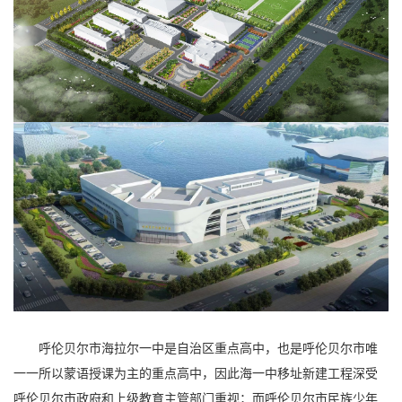
呼伦贝尔市海拉尔一中是自治区重点高中，也是呼伦贝尔市唯
一一所以蒙语授课为主的重点高中，因此海一中移址新建工程深受
呼伦贝尔市政府和上级教育主管部门重视；而呼伦贝尔市民族少年