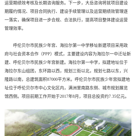
运营期绩效考核及长期咨询服务。下一步，大岳咨询将就项目建设
期履约情况、项目合同执行、建设手续管理以及运营期绩效管理逐
一落实，确保项目进一步合规、合法执行，提高项目整体建设运营
管理效率。
呼伦贝尔市民族少年宫、海拉尔第一中学移址新建项目采用政
府与社会资本合作（PPP）模式，主要建设内容为海拉尔一中迁址新
建、呼伦贝尔市民族少年宫新建。海拉尔第一中学，拟建地址位于
海拉尔东山组团，东环路以西，规划三街以北，规划七路以东，兴
隆路以南，总建筑面积87000平方米。呼伦贝尔市民族少年宫拟建地
址位于呼伦贝尔市中心文化区内，满洲里南路东侧、城市规划展览
馆西侧。项目前期工作开始于2017年8月，项目总投资约7.35亿元。