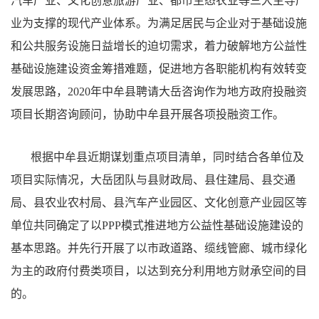
汽车产业、文化创意旅游产业、都市生态农业等三大主导产
业为支撑的现代产业体系。为满足居民与企业对于基础设施
和公共服务设施日益增长的迫切需求，着力破解地方公益性
基础设施建设资金筹措难题，促进地方各职能机构有效转变
发展思路，2020年中牟县聘请大岳咨询作为地方政府投融资
项目长期咨询顾问，协助中牟县开展各项投融资工作。
根据中牟县近期谋划重点项目清单，同时结合各单位及
项目实际情况，大岳团队与县财政局、县住建局、县交通
局、县农业农村局、县汽车产业园区、文化创意产业园区等
单位共同确定了以PPP模式推进地方公益性基础设施建设的
基本思路。并先行开展了以市政道路、缆线管廊、城市绿化
为主的政府付费类项目，以达到充分利用地方财承空间的目
的。