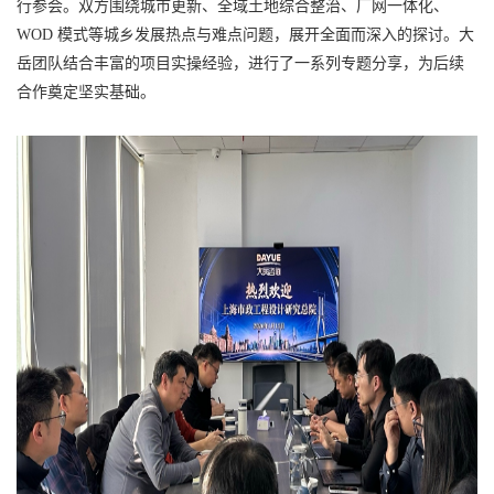
行参会。双方围绕城市更新、全域土地综合整治、厂网一体化、
WOD 模式等城乡发展热点与难点问题，展开全面而深入的探讨。大
岳团队结合丰富的项目实操经验，进行了一系列专题分享，为后续
合作奠定坚实基础。​