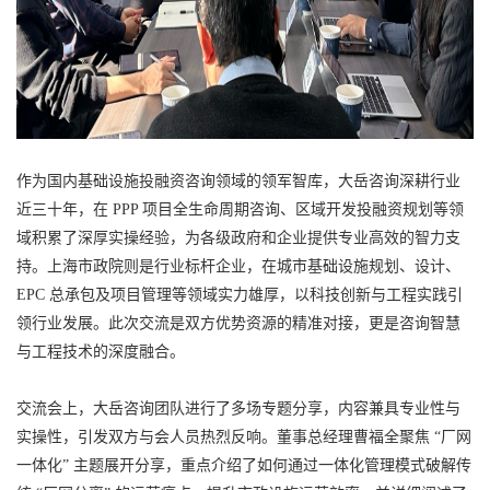
作为国内基础设施投融资咨询领域的领军智库，大岳咨询深耕行业
近三十年，在 PPP 项目全生命周期咨询、区域开发投融资规划等领
域积累了深厚实操经验，为各级政府和企业提供专业高效的智力支
持。上海市政院则是行业标杆企业，在城市基础设施规划、设计、
EPC 总承包及项目管理等领域实力雄厚，以科技创新与工程实践引
领行业发展。此次交流是双方优势资源的精准对接，更是咨询智慧
与工程技术的深度融合。​
交流会上，大岳咨询团队进行了多场专题分享，内容兼具专业性与
实操性，引发双方与会人员热烈反响。董事总经理曹福全聚焦 “厂网
一体化” 主题展开分享，重点介绍了如何通过一体化管理模式破解传