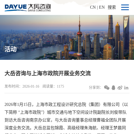
CN
|
EN
搜索
活动
大岳咨询与上海市政院开展业务交流
发布时间：2026-01-16
阅读量：1175
分享到：
2026年1月15日，上海市政工程设计研究总院（集团）有限公司（以
下简称 “上海市政院”）城市交通与地下空间设计院副院长刘俊带队
到访大岳咨询南京办公室，与大岳咨询董事总经理曹福全团队开展
深度业务交流。大岳总监包锦霞、高级经理朱海航、经理王梦晨同