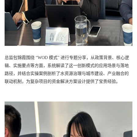
总监包锦霞围绕 “WOD 模式” 进行专题分享，从政策背景、核心逻
辑、实施要点等方面，系统解读了这一创新模式的应用场景与落地
路径，并结合实操案例剖析了水资源治理与城市建设、产业融合的
联动机制，为复杂项目的资金解决方案设计提供了宝贵经验。​