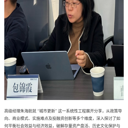
高级经理朱海航就 “城市更新” 这一系统性工程展开分享，从政策导
向、商业模式、实施难点及投融资创新等多个维度，深入探讨了如
何平衡社会效益与经济效益，破解存量资产盘活、历史文化保护与