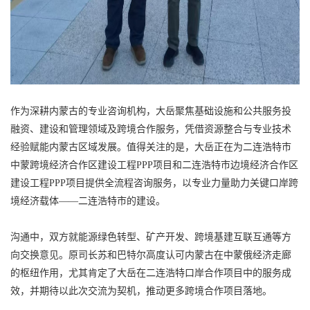
作为深耕内蒙古的专业咨询机构，大岳聚焦基础设施和公共服务投
融资、建设和管理领域及跨境合作服务，凭借资源整合与专业技术
经验赋能内蒙古区域发展。值得关注的是，大岳正在为二连浩特市
中蒙跨境经济合作区建设工程PPP项目和二连浩特市边境经济合作区
建设工程PPP项目提供全流程咨询服务，以专业力量助力关键口岸跨
境经济载体——二连浩特市的建设。
沟通中，双方就能源绿色转型、矿产开发、跨境基建互联互通等方
向交换意见。原司长苏和巴特尔高度认可内蒙古在中蒙俄经济走廊
的枢纽作用，尤其肯定了大岳在二连浩特口岸合作项目中的服务成
效，并期待以此次交流为契机，推动更多跨境合作项目落地。