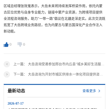
区域总经理张效嵬表示，大岳未来将持续发挥桥梁作用，依托内蒙
古区位优势与自身专业能力，链接中蒙产业资源，为跨境项目提供
全流程咨询服务，助力“一带一路”倡议在北疆走深走实。此次交流既
拓宽了大岳跨境业务路径，也为内蒙古与蒙古国深化产业合作注入
新动能。
0
0
上一篇：
大岳咨询受邀参加邢台市内丘县“城乡美好生活服务商”战略对接交流会
下一篇：
大岳咨询为开封市城区供排水一体化项目提供咨询服务
最新动态
查看更多
2026-07-17