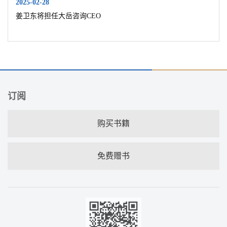
2025-02-28
姜卫东将担任大岳咨询CEO
订阅
购买书籍
免费赠书