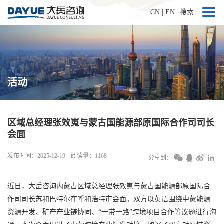
CN
|
EN
搜索
活动
区域总经理张效嵬与蒙古国能源部原国际合作司司长
会面
发布时间：2025-12-19
阅读量：1168
分享到：
近日，大岳咨询内蒙古区域总经理张效嵬与蒙古国能源部原国际合
作司司长苏和巴特尔在呼和浩特市会面。双方以英语围绕中蒙能源
资源开发、矿产产业链协同、“一带一路”跨境项目合作等议题进行沟