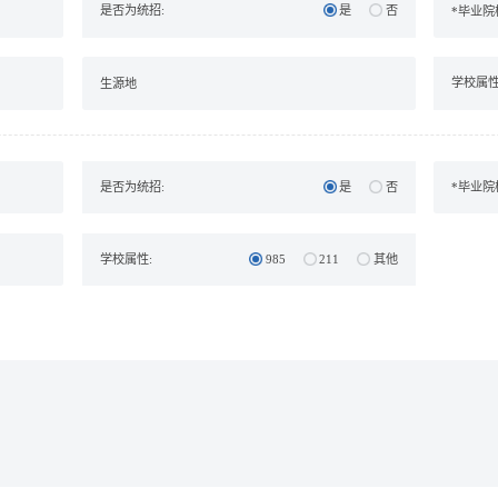
是否为统招:
是
否
学校属性
是否为统招:
是
否
学校属性:
985
211
其他