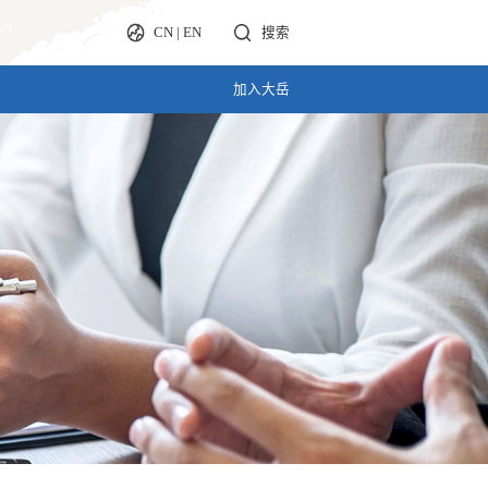
CN
|
EN
搜索
加入大岳