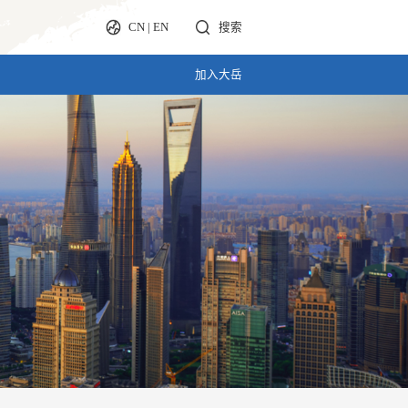
CN
|
EN
搜索
加入大岳