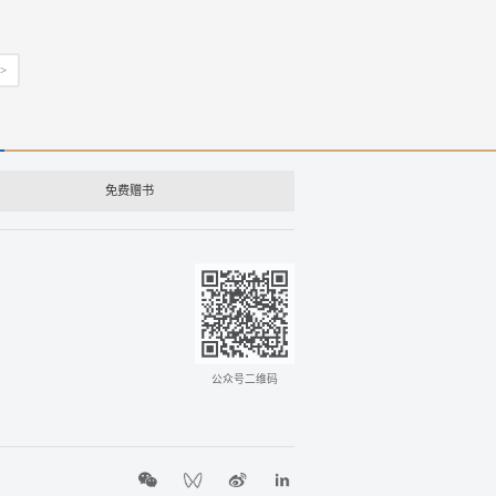
>
免费赠书
公众号二维码