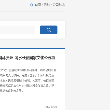
首页
/
活动
/
公司动态
因-贵州·习水长征国家文化公园项
家文化公园建设PPP项目顺利落地，项目借助开发
园项目的大力扶持，完成了国家开发银行授信及
习水县人民政府根据《长城、大运河、长征国家
积极探索红色文化与乡村振兴融合发展之路，坚
和旅游深度融合发展。
2022-12-20