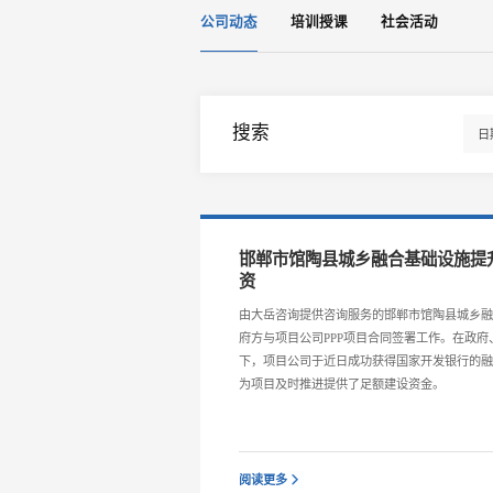
公司动态
培训授课
社会活动
搜索
邯郸市馆陶县城乡融合基础设施提升
资
由大岳咨询提供咨询服务的邯郸市馆陶县城乡融
府方与项目公司PPP项目合同签署工作。在政
下，项目公司于近日成功获得国家开发银行的融
为项目及时推进提供了足额建设资金。
阅读更多