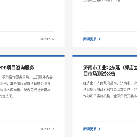
方顺利签署PPP项目合同。
2022-12-06
阅读更多
PP项目咨询服务
济南市工业北东延（郭店立
目市场测试公告
PP项目咨询服务采购，主要服务内容
经济南市人民政府批准，济南市工业
，识别、准备阶段完成项目财务测算
项目拟采用政府和社会资本合作（P
段协助入库申报、配合完成社会资本
作为项目实施机构，全面负责开展
同等签署。
2022-12-02
阅读更多