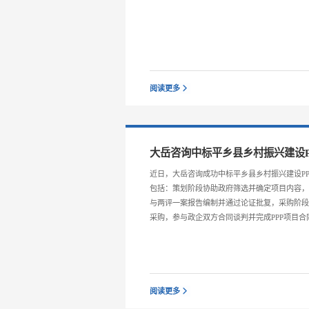
阅读更多
大岳咨询中标平乡县乡村振兴建设P
近日，大岳咨询成功中标平乡县乡村振兴建设P
包括：策划阶段协助政府筛选并确定项目内容
与两评一案报告编制并通过论证批复，采购阶
采购，参与政企双方合同谈判并完成PPP项目合
阅读更多