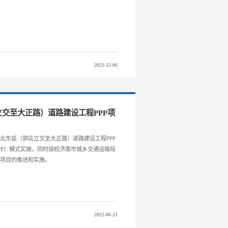
2022-12-06
交至大正路）道路建设工程PPP项
北东延（郭店立交至大正路）道路建设工程PPP
PP）模式实施，同时授权济南市城乡交通运输局
本项目的推进和实施。
2022-06-21