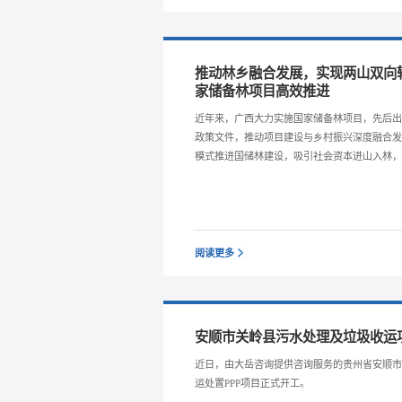
推动林乡融合发展，实现两山双向
家储备林项目高效推进
近年来，广西大力实施国家储备林项目，先后
政策文件，推动项目建设与乡村振兴深度融合发展
模式推进国储林建设，吸引社会资本进山入林
阅读更多
安顺市关岭县污水处理及垃圾收运
近日，由大岳咨询提供咨询服务的贵州省安顺
运处置PPP项目正式开工。